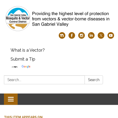
What is a Vector?
Submit a Tip
Search:
Search
Toggle
navigation
THIS ITEM APPEARS ON