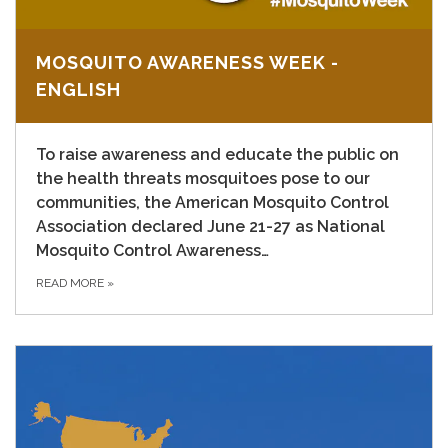
MOSQUITO AWARENESS WEEK -
ENGLISH
To raise awareness and educate the public on
the health threats mosquitoes pose to our
communities, the
American Mosquito Control
Association
declared June 21-27 as National
Mosquito Control Awareness…
READ MORE
»