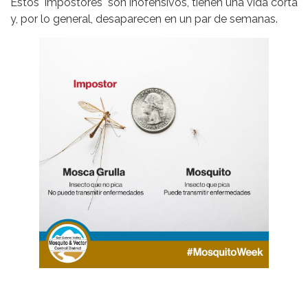
Estos "impostores" son inofensivos, tienen una vida corta
y, por lo general, desaparecen en un par de semanas.